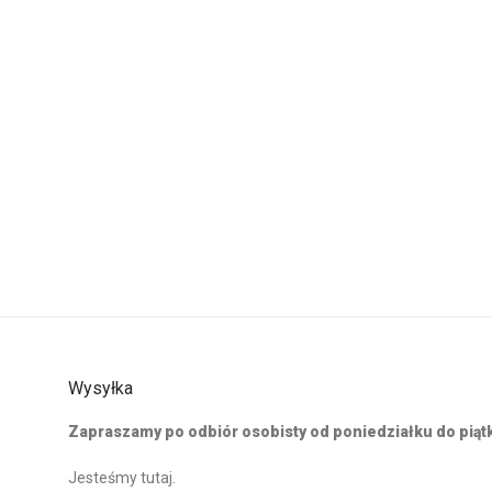
Wysyłka
Zapraszamy po odbiór osobisty od poniedziałku do piątku
Jesteśmy tutaj
.