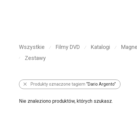
Wszystkie
Filmy DVD
Katalogi
Magn
⁄
⁄
⁄
Zestawy
⁄
Produkty oznaczone tagiem
“Dario Argento”
Nie znaleziono produktów, których szukasz.