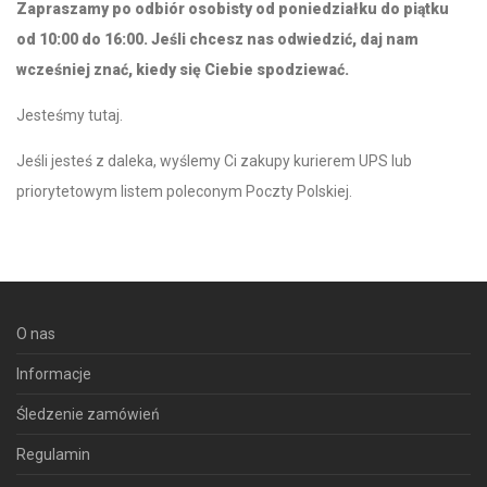
Zapraszamy po odbiór osobisty od poniedziałku do piątku
od 10:00 do 16:00. Jeśli chcesz nas odwiedzić, daj nam
wcześniej znać, kiedy się Ciebie spodziewać.
Jesteśmy tutaj
.
Jeśli jesteś z daleka, wyślemy Ci zakupy kurierem UPS lub
priorytetowym listem poleconym Poczty Polskiej.
O nas
Informacje
Śledzenie zamówień
Regulamin