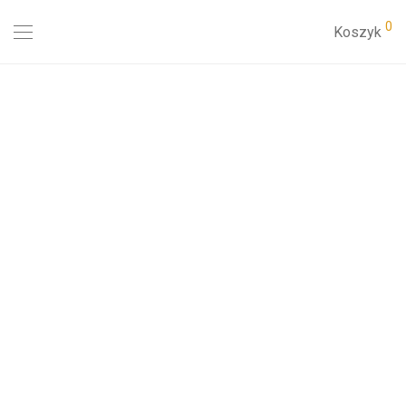
0
Koszyk