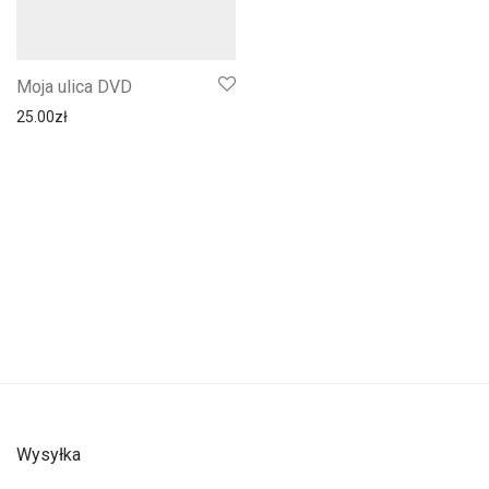
Moja ulica DVD
25.00
zł
Wysyłka