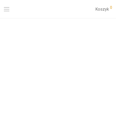
0
Koszyk