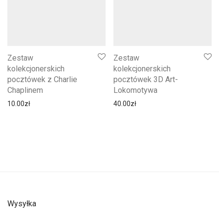
Zestaw
Zestaw
kolekcjonerskich
kolekcjonerskich
pocztówek z Charlie
pocztówek 3D Art-
Chaplinem
Lokomotywa
10.00
zł
40.00
zł
Wysyłka