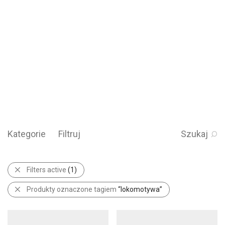
Kategorie
Filtruj
Szukaj
Filters active
(1)
Produkty oznaczone tagiem
“lokomotywa”