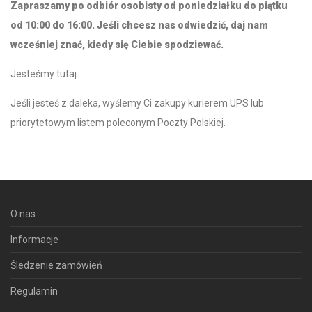
Zapraszamy po odbiór osobisty od poniedziałku do piątku
od 10:00 do 16:00. Jeśli chcesz nas odwiedzić, daj nam
wcześniej znać, kiedy się Ciebie spodziewać.
Jesteśmy tutaj
.
Jeśli jesteś z daleka, wyślemy Ci zakupy kurierem UPS lub
priorytetowym listem poleconym Poczty Polskiej.
O nas
Informacje
Śledzenie zamówień
Regulamin