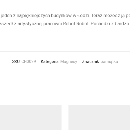
o jeden z najpiękniejszych budynków w Łodzi. Teraz możesz ją 
edł z artystycznej pracowni Robot Robot. Pochodzi z bardzo limi
SKU:
CH0039
Kategoria:
Magnesy
Znacznik:
pamiątka