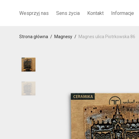
Wesprzyj nas
Sens życia
Kontakt
Informacje
Strona główna
/
Magnesy
/
Magnes ulica Piotrkowska 86