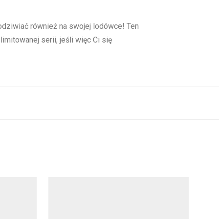
podziwiać również na swojej lodówce! Ten
towanej serii, jeśli więc Ci się