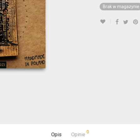
Brak w magazynie
0
Opis
Opinie