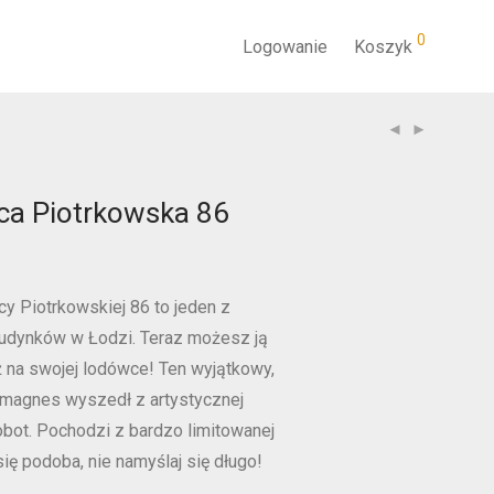
0
Logowanie
Koszyk
ca Piotrkowska 86
cy Piotrkowskiej 86 to jeden z
budynków w Łodzi. Teraz możesz ją
 na swojej lodówce! Ten wyjątkowy,
 magnes wyszedł z artystycznej
bot. Pochodzi z bardzo limitowanej
i się podoba, nie namyślaj się długo!