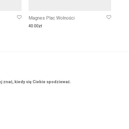
Magnes Plac Wolności
40.00
zł
j znać, kiedy się Ciebie spodziewać.