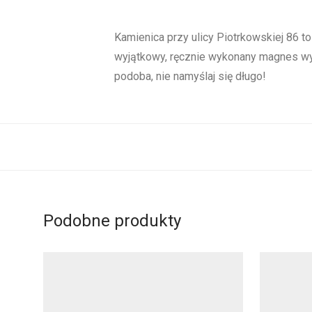
Kamienica przy ulicy Piotrkowskiej 86 t
wyjątkowy, ręcznie wykonany magnes wysz
podoba, nie namyślaj się długo!
Podobne produkty