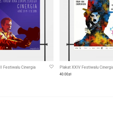
II Festiwalu Cinergia
Plakat XXIV Festiwalu Cinergi
40.00
zł