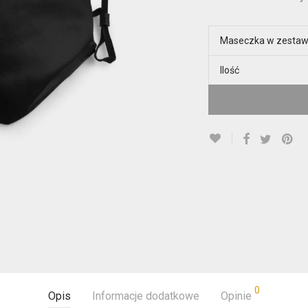
Maseczka w zestaw
Ilość
0
Opis
Informacje dodatkowe
Opinie