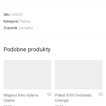
SKU:
CH0025
Kategoria:
Plakaty
Znacznik:
pamiątka
Podobne produkty
Magnes Kino-Galeria
Plakat XVIII Festiwalu
Charlie
Cinergia