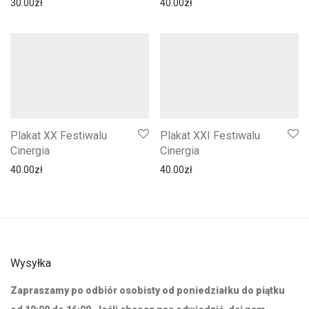
30.00
zł
40.00
zł
Plakat XX Festiwalu
Plakat XXI Festiwalu
Cinergia
Cinergia
40.00
zł
40.00
zł
Wysyłka
Zapraszamy po odbiór osobisty od poniedziałku do piątku