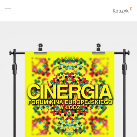
0
Koszyk