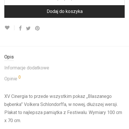
Dodaj do koszyka
Opis
Informacje dodatkowe
0
Opinie
XV Cinergia to przede wszystkim pokaz „Blaszanego
bębenka” Volkera Schlondorffa, w nowej, dłuższej wersji.
Plakat to najlepsza pamiątka z Festiwalu. Wymiary 100 cm
x 70 cm.