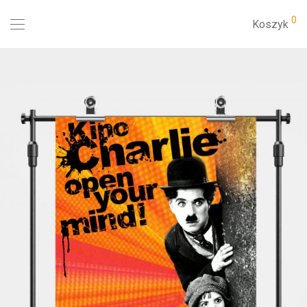
0
Koszyk