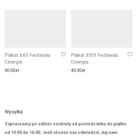
Plakat XXII Festiwalu
Plakat XVIII Festiwalu
Cinergia
Cinergia
40.00
zł
40.00
zł
Wysyłka
Zapraszamy po odbiór osobisty od poniedziałku do piątku
od 10:00 do 16:00. Jeśli chcesz nas odwiedzić, daj nam