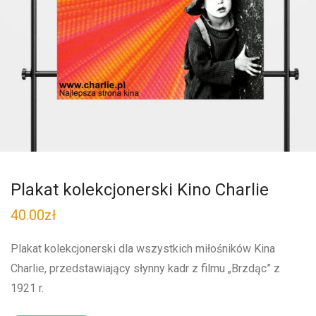
Plakat kolekcjonerski Kino Charlie
40.00
zł
Plakat kolekcjonerski dla wszystkich miłośników Kina
Charlie, przedstawiający słynny kadr z filmu „Brzdąc” z
1921 r.