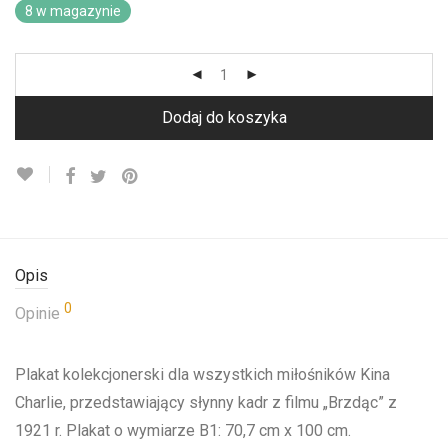
8 w magazynie
Dodaj do koszyka
Opis
0
Opinie
Plakat kolekcjonerski dla wszystkich miłośników Kina
Charlie, przedstawiający słynny kadr z filmu „Brzdąc” z
1921 r. Plakat o wymiarze B1: 70,7 cm x 100 cm.